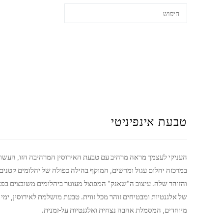
לתוכן
טבעת אינפיניטי
העניקי לעצמך מראה מרהיב עם טבעת האירוסין המרהיבה הזו, העשויה
במרכזה יהלום עגול ומרשים, המוקף בהילה כפולה של יהלומים קטני
והזוהר שלה. עיצוב ה"שאנק" המפוצל מעוטר ביהלומים משובצים בפא
של אלגנטיות ומבטיחים זוהר מכל זווית. טבעת מושלמת לאירוסין, ימי נ
מיוחדים, המסמלת אהבה נצחית ואלגנטיות על-זמנית.