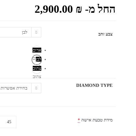
החל מ-
₪
2,900.00
לבן
צבע זהב
אדום
אדום
לבן
לבן
צהוב
צהוב
DIAMOND TYPE
בחירת אפשרות
מידת טבעת אישה
*