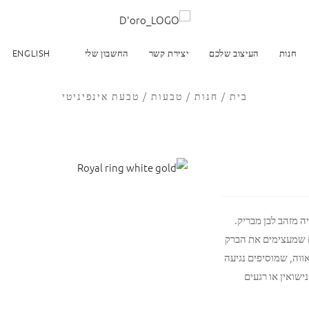
חנות
העיצוב שלכם
יצירת קשר
החשבון שלי
ENGLISH
בית
/
חנות
/
טבעות
/
טבעת אינפיניטי
 מזהב לבן מבריק.
ם שמעצימים את הברק
ווה, שמוסיפים נגיעה
ישואין או רגעים