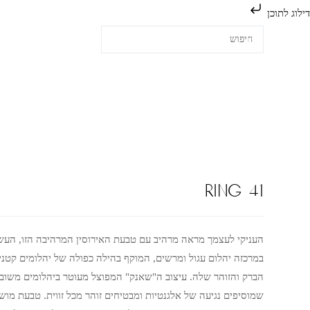
דילוג לתוכן
ring 41
העניקי לעצמך מראה מרהיב עם טבעת האירוסין המרהיבה הזו, העשו
במרכזה יהלום עגול ומרשים, המוקף בהילה כפולה של יהלומים קטנ
הברק והזוהר שלה. עיצוב ה"שאנק" המפוצל מעוטר ביהלומים משובצ
שמוסיפים נגיעה של אלגנטיות ומבטיחים זוהר מכל זווית. טבעת מושל