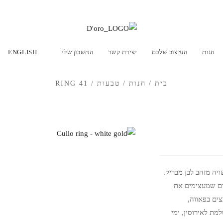
חנות
העיצוב שלכם
יצירת קשר
החשבון שלי
ENGLISH
בית
/
חנות
/
טבעות
/
RING 41
יה מזהב לבן מבריק.
ים שמעצימים את
ים בפאווה,
מת לאירוסין, ימי