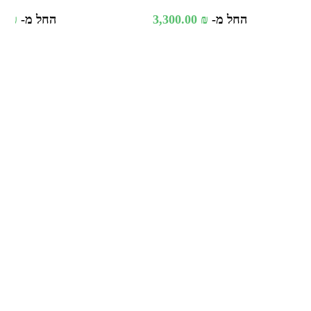
החל מ-
₪
3,300.00
החל מ-
₪
00