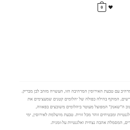
0
היב עם טבעת האירוסין המרהיבה הזו, העשויה מזהב לבן מבריק.
רשים, המוקף בהילה כפולה של יהלומים קטנים שמעצימים את
וב ה"שאנק" המפוצל מעוטר ביהלומים משובצים בפאווה,
נטיות ומבטיחים זוהר מכל זווית. טבעת מושלמת לאירוסין, ימי
חדים, המסמלת אהבה נצחית ואלגנטיות על-זמנית.