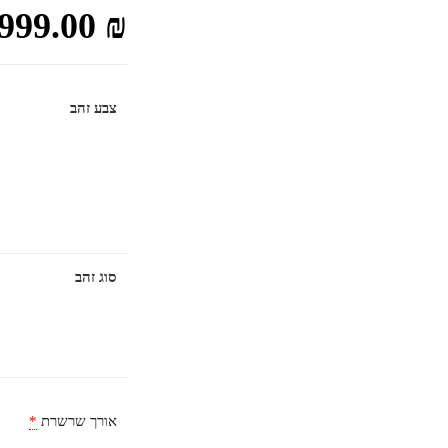
999.00
₪
צבע זהב
סוג זהב
אורך שרשרת
*