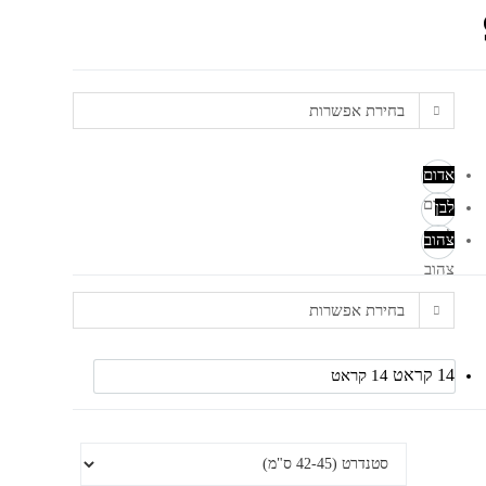
בחירת אפשרות
אדום
אדום
לבן
לבן
צהוב
צהוב
בחירת אפשרות
14 קראט
14 קראט